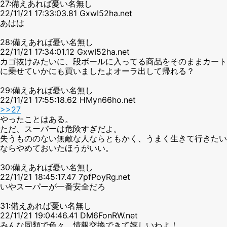
27:備えあれば憂い名無し
22/11/21 17:33:03.81 GxwI52ha.net
あはは
28:備えあれば憂い名無し
22/11/21 17:34:01.12 GxwI52ha.net
カゴ抜けみたいに、段ボールに入ってる商品をそのままカート
に乗せていかにも買いましたよオーラ出して帰れる？
29:備えあれば憂い名無し
22/11/21 17:55:18.62 HMyn66ho.net
>>27
やったことはある。
ただ、スーパーは危険すぎだよ。
失うもののない無敵な人ならともかく、うまく生きて行きたい
ならやめておいたほうがいい。
30:備えあれば憂い名無し
22/11/21 18:45:17.47 7pfPoyRg.net
いやスーパーが一番安全だろ
31:備えあれば憂い名無し
22/11/21 19:04:46.41 DM6FonRW.net
みんな同類で色々、情報交換できて嬉しいわよ！