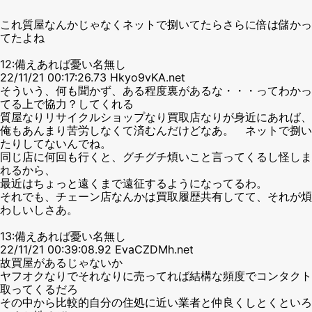
これ質屋なんかじゃなくネットで捌いてたらさらに倍は儲かっ
てたよね
12:備えあれば憂い名無し
22/11/21 00:17:26.73 Hkyo9vKA.net
そういう、何も聞かず、ある程度裏があるな・・・ってわかっ
てる上で協力？してくれる
質屋なりリサイクルショップなり買取店なりが身近にあれば、
俺もあんまり苦労しなくて済むんだけどなあ。 ネットで捌い
たりしてないんでね。
同じ店に何回も行くと、グチグチ煩いこと言ってくるし怪しま
れるから、
最近はちょっと遠くまで遠征するようになってるわ。
それでも、チェーン店なんかは買取履歴共有してて、それが煩
わしいしさあ。
13:備えあれば憂い名無し
22/11/21 00:39:08.92 EvaCZDMh.net
故買屋があるじゃないか
ヤフオクなりでそれなりに売ってれば結構な頻度でコンタクト
取ってくるだろ
その中から比較的自分の住処に近い業者と仲良くしとくといろ