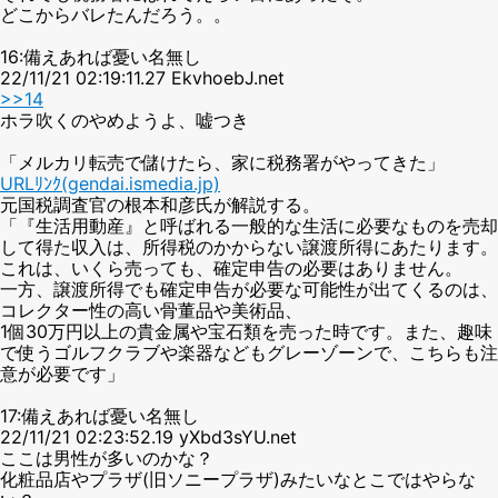
どこからバレたんだろう。。
16:備えあれば憂い名無し
22/11/21 02:19:11.27 EkvhoebJ.net
>>14
ホラ吹くのやめようよ、嘘つき
「メルカリ転売で儲けたら、家に税務署がやってきた」
URLﾘﾝｸ(gendai.ismedia.jp)
元国税調査官の根本和彦氏が解説する。
「『生活用動産』と呼ばれる一般的な生活に必要なものを売却
して得た収入は、所得税のかからない譲渡所得にあたります。
これは、いくら売っても、確定申告の必要はありません。
一方、譲渡所得でも確定申告が必要な可能性が出てくるのは、
コレクター性の高い骨董品や美術品、
1個30万円以上の貴金属や宝石類を売った時です。また、趣味
で使うゴルフクラブや楽器などもグレーゾーンで、こちらも注
意が必要です」
17:備えあれば憂い名無し
22/11/21 02:23:52.19 yXbd3sYU.net
ここは男性が多いのかな？
化粧品店やプラザ(旧ソニープラザ)みたいなとこではやらな