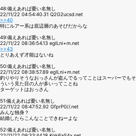
48:備えあれば憂い名無し
22/11/22 04:54:40.31 Q2G2ucsd.net
>>40
特にルアー系は底辺層のあそびだからな
49:備えあれば憂い名無し
22/11/22 08:36:54.13 eglLni+m.net
>>43
とりあえず才能はないね
50:備えあれば憂い名無し
22/11/22 08:38:57.89 eglLni+m.net
釣りやりそうなおっさんが盗んでるってことはスーパーでもそ
ういう見た目の人が多いってことね
ターゲットはおっさん
51:備えあれば憂い名無し
22/11/22 08:47:52.92 GfprP0//.net
みんな独身？
結婚したらこんなことできねーよな
52:備えあれば憂い名無し
22/11/22 09:33:44.18 Kqk6aS4x.net