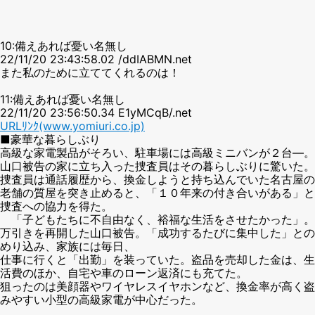
10:備えあれば憂い名無し
22/11/20 23:43:58.02 /ddIABMN.net
また私のために立ててくれるのは！
11:備えあれば憂い名無し
22/11/20 23:56:50.34 E1yMCqB/.net
URLﾘﾝｸ(www.yomiuri.co.jp)
■豪華な暮らしぶり
高級な家電製品がそろい、駐車場には高級ミニバンが２台―。
山口被告の家に立ち入った捜査員はその暮らしぶりに驚いた。
捜査員は通話履歴から、換金しようと持ち込んでいた名古屋の
老舗の質屋を突き止めると、「１０年来の付き合いがある」と
捜査への協力を得た。
「子どもたちに不自由なく、裕福な生活をさせたかった」。
万引きを再開した山口被告。「成功するたびに集中した」との
めり込み、家族には毎日、
仕事に行くと「出勤」を装っていた。盗品を売却した金は、生
活費のほか、自宅や車のローン返済にも充てた。
狙ったのは美顔器やワイヤレスイヤホンなど、換金率が高く盗
みやすい小型の高級家電が中心だった。