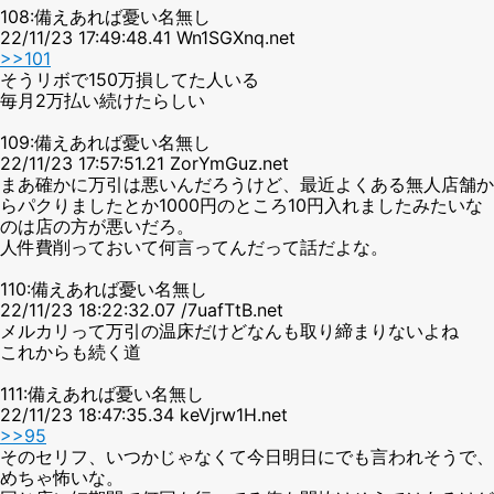
108:備えあれば憂い名無し
22/11/23 17:49:48.41 Wn1SGXnq.net
>>101
そうリボで150万損してた人いる
毎月2万払い続けたらしい
109:備えあれば憂い名無し
22/11/23 17:57:51.21 ZorYmGuz.net
まあ確かに万引は悪いんだろうけど、最近よくある無人店舗か
らパクりましたとか1000円のところ10円入れましたみたいな
のは店の方が悪いだろ。
人件費削っておいて何言ってんだって話だよな。
110:備えあれば憂い名無し
22/11/23 18:22:32.07 /7uafTtB.net
メルカリって万引の温床だけどなんも取り締まりないよね
これからも続く道
111:備えあれば憂い名無し
22/11/23 18:47:35.34 keVjrw1H.net
>>95
そのセリフ、いつかじゃなくて今日明日にでも言われそうで、
めちゃ怖いな。