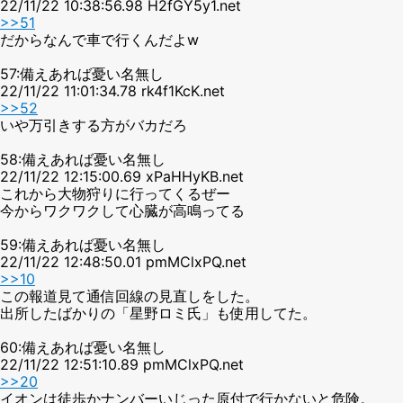
22/11/22 10:38:56.98 H2fGY5y1.net
>>51
だからなんで車で行くんだよw
57:備えあれば憂い名無し
22/11/22 11:01:34.78 rk4f1KcK.net
>>52
いや万引きする方がバカだろ
58:備えあれば憂い名無し
22/11/22 12:15:00.69 xPaHHyKB.net
これから大物狩りに行ってくるぜー
今からワクワクして心臓が高鳴ってる
59:備えあれば憂い名無し
22/11/22 12:48:50.01 pmMClxPQ.net
>>10
この報道見て通信回線の見直しをした。
出所したばかりの「星野ロミ氏」も使用してた。
60:備えあれば憂い名無し
22/11/22 12:51:10.89 pmMClxPQ.net
>>20
イオンは徒歩かナンバーいじった原付で行かないと危険。