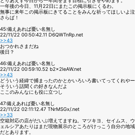
とりあえず今日から一年間をまず目標に引きをやめます。
一年後の今日、11月22日にまたこの掲示板にくるわ。
無事に来年この掲示板にきてることをみんな祈ってほしいよ泣
さらば！
45:備えあれば憂い名無し
22/11/22 00:50:42.11 D6QWTnRp.net
>>43
おつかれさまだね
後日？
46:備えあれば憂い名無し
22/11/22 00:59:10.52 b2x2leAW.net
>>43
どういう経緯で捕まったのかとかいろいろ書いてってくれやー
そういう話聞くの好きなんだよ
ここのみんなにも役に立つし
47:備えあれば憂い名無し
22/11/22 02:11:12.47 TNrMSGx/.net
>>33
空箱対応の店がだいぶ増えてますね。マツキヨ、セイムス、ウ
ェルシアあたりはまだ現物展示のところがけっこう自分の地域
だとあります。