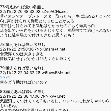
77:備えあれば憂い名無し
22/11/22 20:48:32.02 sZvoACHs.net
昔イオンでオーブントースター取ったら、車に詰めるところで
Gに声かけられて御用となったことがある
道中は付けられてる気配はなかったのにもう頭真っ白
店を出てから声をかけるんじゃなく、商品捨てて逃げられない
ように駐車場まで付けてきたと思うともう
78:備えあれば憂い名無し
22/11/22 21:58:36.74 xKmara+t.net
食費浮くのは大きすぎる
値段気にせずだから月15万ぐらい浮くな
79:備えあれば憂い名無し
22/11/22 22:04:32.28 w6bwsBM+.net
>>74
何をどう助ければいいの？
80:備えあれば憂い名無し
22/11/22 22:38:47.06 7PNIxv+r.net
気配消してつけてくるGもいるし、バレバレにわかりやすいG
もいるね。
今までのGの顔全員はっきり覚えてるわ