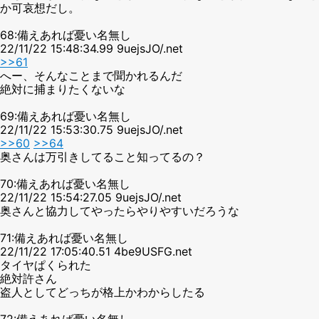
か可哀想だし。
68:備えあれば憂い名無し
22/11/22 15:48:34.99 9uejsJO/.net
>>61
へー、そんなことまで聞かれるんだ
絶対に捕まりたくないな
69:備えあれば憂い名無し
22/11/22 15:53:30.75 9uejsJO/.net
>>60
>>64
奥さんは万引きしてること知ってるの？
70:備えあれば憂い名無し
22/11/22 15:54:27.05 9uejsJO/.net
奥さんと協力してやったらやりやすいだろうな
71:備えあれば憂い名無し
22/11/22 17:05:40.51 4be9USFG.net
タイヤぱくられた
絶対許さん
盗人としてどっちが格上かわからしたる
72:備えあれば憂い名無し