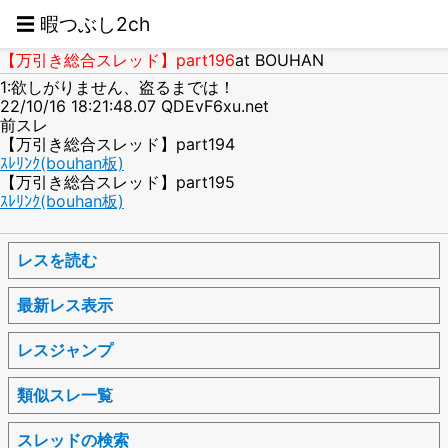
☰ 暇つぶし2ch
【万引き総合スレッド】part196
at BOUHAN
1:欲しがりません、盗るまでは！
22/10/16 18:21:48.07 QDEvF6xu.net
前スレ
【万引き総合スレッド】part194
ｽﾚﾘﾝｸ(bouhan板)
【万引き総合スレッド】part195
ｽﾚﾘﾝｸ(bouhan板)
レスを読む
最新レス表示
レスジャンプ
類似スレ一覧
スレッドの検索