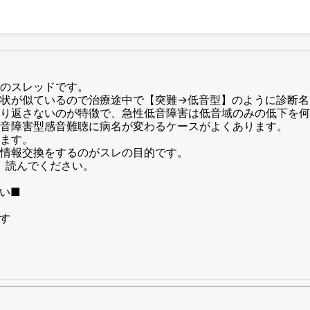
のスレッドです。
状が似ているので治療途中で【突難→低音型】のように診断名
り返さないのが特徴で、急性低音障害は低音域のみの低下を何
音障害型感音難聴に病名が変わるケースがよくあります。
ます。
情報交換をするのがスレの目的です。
て】読んでください。
い■
す