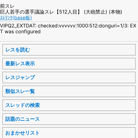
前スレ
巨人若手の選手議論スレ【512人目】 (大砲禁止) (本物)
ｽﾚﾘﾝｸ(base板)
VIPQ2_EXTDAT: checked:vvvvvv:1000:512:donguri=1/3: EX
T was configured
レスを読む
最新レス表示
レスジャンプ
類似スレ一覧
スレッドの検索
話題のニュース
おまかせリスト