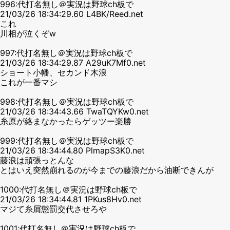
996:代打名無し＠実況は野球ch板で
21/03/26 18:34:29.60 L4BK/Reed.net
これ
川相が泣くぞw
997:代打名無し＠実況は野球ch板で
21/03/26 18:34:29.87 A29uK7Mf0.net
ショート小幡、セカンド木浪
これが一番マシ
998:代打名無し＠実況は野球ch板で
21/03/26 18:34:43.66 TwaTQYKw0.net
糸原が絡まなかったらゲッツー楽勝
999:代打名無し＠実況は野球ch板で
21/03/26 18:34:44.80 PlmapS3K0.net
藤浪は頑張っとんな
とはいえ突然崩れるのが今までの藤浪だから油断できんが
1000:代打名無し＠実況は野球ch板で
21/03/26 18:34:44.81 1PKus8Hv0.net
マジて糸屑懲罰交代させろや
1001:代打名無し＠実況は野球ch板で