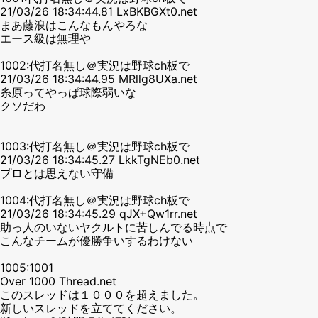
21/03/26 18:34:44.81 LxBKBGXt0.net
まあ藤浪はこんなもんやろな
エース級は無理や
1002:代打名無し＠実況は野球ch板で
21/03/26 18:34:44.95 MRllg8UXa.net
糸原ってやっぱ球際弱いな
クソだわ
1003:代打名無し＠実況は野球ch板で
21/03/26 18:34:45.27 LkkTgNEb0.net
プロとは思えない守備
1004:代打名無し＠実況は野球ch板で
21/03/26 18:34:45.29 qJX+Qw1rr.net
助っ人のいないヤクルトに苦しんでる時点で
こんなチームが優勝争いするわけない
1005:1001
Over 1000 Thread.net
このスレッドは１０００を超えました。
新しいスレッドを立ててください。