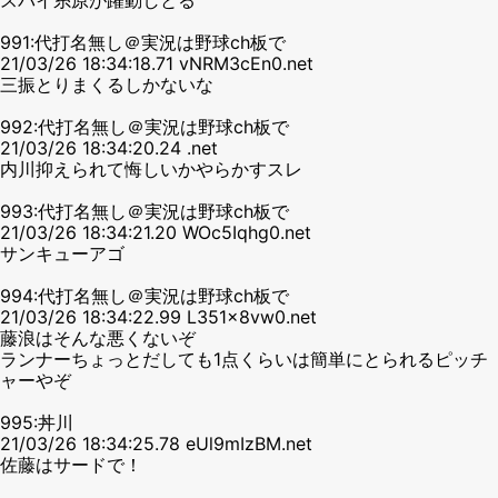
991:代打名無し＠実況は野球ch板で
21/03/26 18:34:18.71 vNRM3cEn0.net
三振とりまくるしかないな
992:代打名無し＠実況は野球ch板で
21/03/26 18:34:20.24 .net
内川抑えられて悔しいかやらかすスレ
993:代打名無し＠実況は野球ch板で
21/03/26 18:34:21.20 WOc5Iqhg0.net
サンキューアゴ
994:代打名無し＠実況は野球ch板で
21/03/26 18:34:22.99 L351x8vw0.net
藤浪はそんな悪くないぞ
ランナーちょっとだしても1点くらいは簡単にとられるピッチ
ャーやぞ
995:丼川
21/03/26 18:34:25.78 eUl9mIzBM.net
佐藤はサードで！