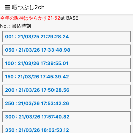
☰ 暇つぶし2ch
今年の阪神はやらかす21‐52
at BASE
No. : 書込時刻
001 : 21/03/25 21:29:28.24
050 : 21/03/26 17:33:48.98
100 : 21/03/26 17:39:55.01
150 : 21/03/26 17:45:39.42
200 : 21/03/26 17:50:28.56
250 : 21/03/26 17:53:42.26
300 : 21/03/26 17:57:40.82
350 : 21/03/26 18:02:53.12