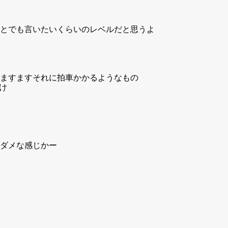
とでも言いたいくらいのレベルだと思うよ
ますますそれに拍車かかるようなもの
け
ダメな感じかー