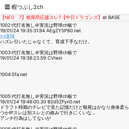
☰ 暇つぶし2ch
【NEO 7】根尾昂応援スレ7【中日ドラゴンズ】
at BASE
1002:代打名無し＠実況は野球ch板で
19/01/24 19:35:31.94 AEgZY5P80.net
>>974
ハズレ引いたじゃなくて、育成下手なだけ。
1003:代打名無し＠実況は野球ch板で
19/01/24 19:38:23.59 CVtexi
1004:5fa.net
1005:代打名無し＠実況は野球ch板で
19/01/24 19:48:00.30 B2d5ZFyn0.net
ドラフト時期のテレビで見た記憶だけど根尾はかなり身体柔ら
つかIPスレは別スレとの絡みで行きにくいな…
アンチ行為はしてないが
1006:代打名無し＠実況は野球ch板で