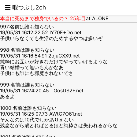
☰ 暇つぶし2ch
本当に死ぬまで独身でいるの？ 25年目
at ALONE
997:名前は誰も知らない
19/05/31 16:12:22.52 IY70E+Do.net
子供いらなくても生活のためするやつは多いぞ
998:名前は誰も知らない
19/05/31 16:16:54.91 2ojuCXX9.net
純粋にお互いが好きなだけでやっていけるような
青い結婚って無いもんかなあ
子供にも誰にも邪魔されないでさ
999:名前は誰も知らない
19/05/31 16:24:20.45 TOosDS2F.net
あるよ
1000:名前は誰も知らない
19/05/31 16:25:07.73 AWtG7O61.net
そんなのは10代でしかありえない
残念ながら歳とればとるほど純粋さは失われるからな
1001:名前は誰も知らない