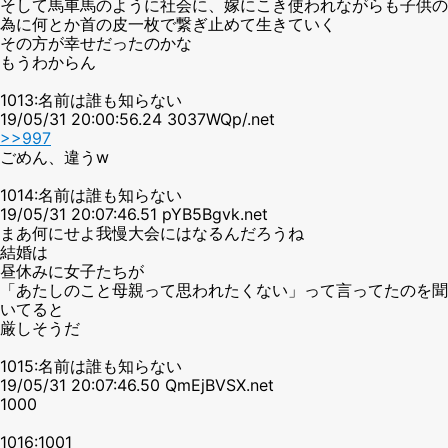
そして馬車馬のように社会に、嫁にこき使われながらも子供の
為に何とか首の皮一枚で繋ぎ止めて生きていく
その方が幸せだったのかな
もうわからん
1013:名前は誰も知らない
19/05/31 20:00:56.24 3037WQp/.net
>>997
ごめん、違うw
1014:名前は誰も知らない
19/05/31 20:07:46.51 pYB5Bgvk.net
まあ何にせよ我慢大会にはなるんだろうね
結婚は
昼休みに女子たちが
「あたしのこと母親って思われたくない」って言ってたのを聞
いてると
厳しそうだ
1015:名前は誰も知らない
19/05/31 20:07:46.50 QmEjBVSX.net
1000
1016:1001