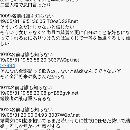
二重人格で悪口言ったり
1009:名前は誰も知らない
19/05/31 19:51:36.05 TOosDS2F.net
そういう女だけじゃないと信じたい
そういう女じゃなくて尚且つ綺麗で更に自分のことを好きにな
ってくれる女にありつけるのは宝くじで一等を当選するより難
しい
1010:名前は誰も知らない
19/05/31 19:53:58.29 3037WQp/.net
>>994
そんなの全部黙って飲み込まないと結婚なんてできないぞ
それ全部将来の奥さんだからな
1011:名前は誰も知らない
19/05/31 19:58:23.08 pYB5Bgvk.net
経験者の談は重み有るな
1012:名前は誰も知らない
19/05/31 20:00:04.93 3037WQp/.net
結局女に幻想を抱いてるまだ若いうちに性欲に任せた勢いで結
婚するしか無かった気がする